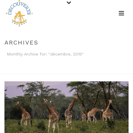
ARCHIVES
Monthly Archive for: "décembre, 2015"
HOME
/