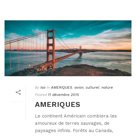
By
Isa
In
AMERIQUES
,
avion
,
culturel
,
nature
Posted
11 décembre 2015
AMERIQUES
Le continent Américain comblera les
amoureux de terres sauvages, de
paysages infinis. Forêts au Canada,