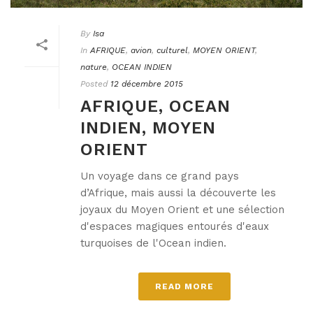
By
Isa
In
AFRIQUE
,
avion
,
culturel
,
MOYEN ORIENT
,
nature
,
OCEAN INDIEN
Posted
12 décembre 2015
AFRIQUE, OCEAN
INDIEN, MOYEN
ORIENT
Un voyage dans ce grand pays
d’Afrique, mais aussi la découverte les
joyaux du Moyen Orient et une sélection
d'espaces magiques entourés d'eaux
turquoises de l'Ocean indien.
READ MORE