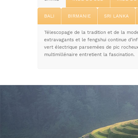
BALI
BIRMANIE
SRI LANKA
Télescopage de la tradition et de la mode
extravagants et le fengshui continue d’i
vert électrique parsemées de pic rocheu
multimillénaire entretient la fascination.