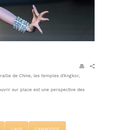
uraille de Chine, les temples d’Angkor,
ouvrir sur place est une perspective des
LAOS
CAMBODGE