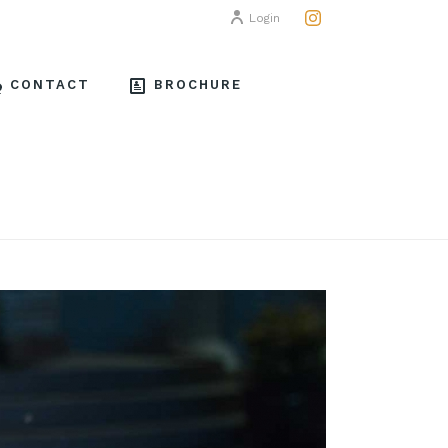
Login
CONTACT
BROCHURE
HOME
/
ASIE
/ ASIE