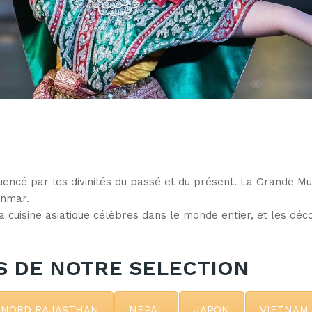
fluencé par les divinités du passé et du présent. La Grande M
anmar.
la cuisine asiatique célèbres dans le monde entier, et les déc
 DE NOTRE SELECTION
 NORD RAJASTHAN
NEPAL
JAPON
VIETNAM