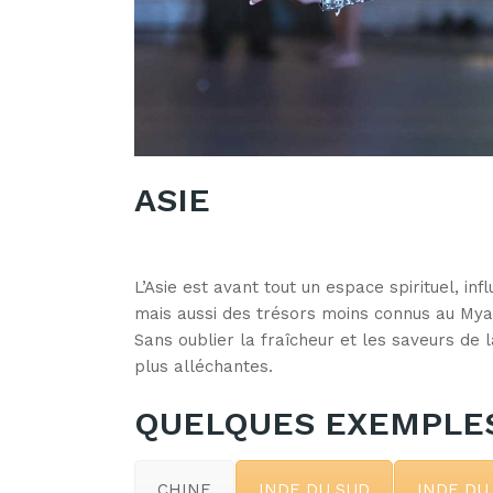
ASIE
L’Asie est avant tout un espace spirituel, in
mais aussi des trésors moins connus au My
Sans oublier la fraîcheur et les saveurs de 
plus alléchantes.
QUELQUES EXEMPLES
CHINE
INDE DU SUD
INDE DU