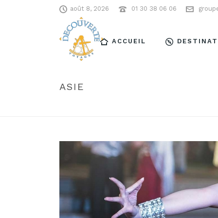
août 8, 2026
01 30 38 06 06
group
ACCUEIL
DESTINAT
ASIE