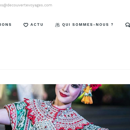
es@decouvertevoyages.com
IONS
ACTU
QUI SOMMES-NOUS ?