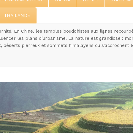
THAILANDE
rnité. En Chine, les temples bouddhistes aux lignes recourbé
nfluencer les plans d’urbanisme. La nature est grandiose : m
x, déserts pierreux et sommets himalayens où s’accrochent l