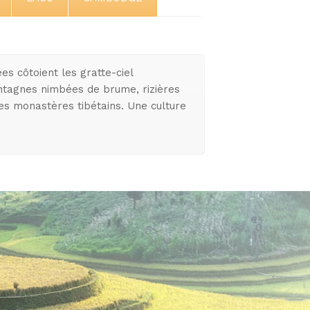
es côtoient les gratte-ciel
ontagnes nimbées de brume, rizières
es monastères tibétains. Une culture