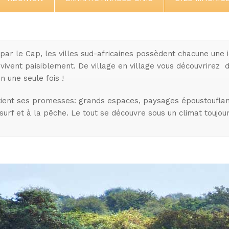
ar le Cap, les villes sud-africaines possèdent chacune une i
s vivent paisiblement. De village en village vous découvrirez
n une seule fois !
tient ses promesses: grands espaces, paysages époustouflan
surf et à la pêche. Le tout se découvre sous un climat toujo