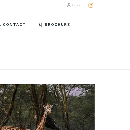
Login
CONTACT
BROCHURE
AFRIQUE
/ AFRIQUE, OCEAN INDIEN, MOYEN ORIENT