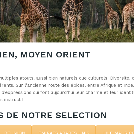
IEN, MOYEN ORIENT
ultiples atouts, aussi bien naturels que culturels. Diversité,
érents. Sur l’ancienne route des épices, entre Afrique et Inde,
’expressions qui font aujourd’hui leur charme et leur identit
 instructif
 DE NOTRE SELECTION
REUNION
EMIRATS ARABES UNIS
L'ILE MAURIC