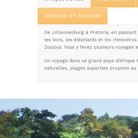
TANZANIE ET ZANZIBAR
De Johannesburg à Pretoria, en passant p
les lions, les éléphants et les rhinocéro
Zoulous. Vous y ferez plusieurs voyages e
Un voyage dans ce grand pays d’Afrique 
naturelles, plages superbes propices au 