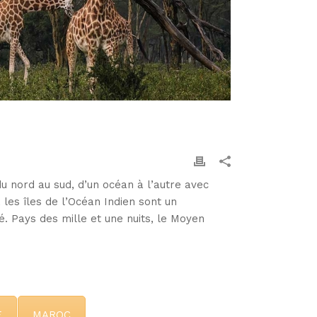
 du nord au sud, d’un océan à l’autre avec
 les îles de l’Océan Indien sont un
é. Pays des mille et une nuits, le Moyen
E
MAROC