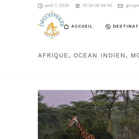
août 7, 2026
01 30 38 06 06
group
ACCUEIL
DESTINAT
AFRIQUE, OCEAN INDIEN, M