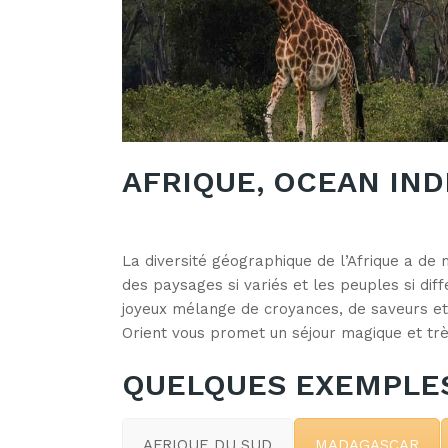
AFRIQUE, OCEAN IND
La diversité géographique de l’Afrique a de m
des paysages si variés et les peuples si diff
joyeux mélange de croyances, de saveurs et d
Orient vous promet un séjour magique et très
QUELQUES EXEMPLES
AFRIQUE DU SUD
MADAGASCAR