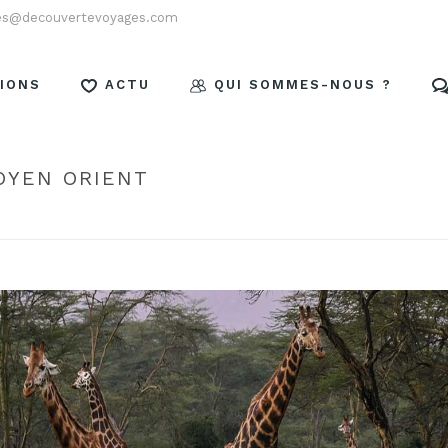
es@decouvertevoyages.com
IONS
ACTU
QUI SOMMES-NOUS ?
OYEN ORIENT
HOME
/