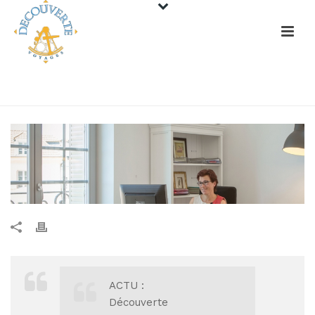
HOME
/
UNCATEGORIZED
/
ACTU :
Découverte