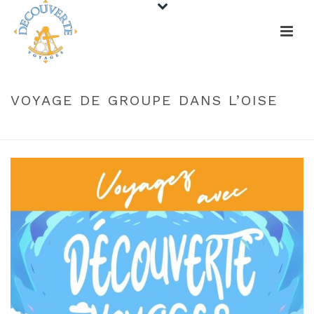
VOYAGE DE GROUPE DANS L’OISE
HOME
/
VOYAGE DE GROUPE DANS L’OISE