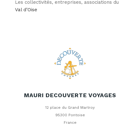
Les collectivités, entreprises, associations du
Val d’Oise
MAURI DECOUVERTE VOYAGES
12 place du Grand Martroy
95300 Pontoise
France