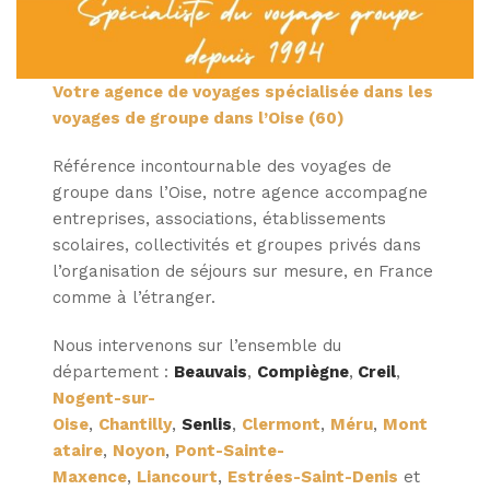
Votre agence de voyages spécialisée dans les
voyages de groupe dans l’Oise (60)
Référence incontournable des voyages de
groupe dans l’Oise, notre agence accompagne
entreprises, associations, établissements
scolaires, collectivités et groupes privés dans
l’organisation de séjours sur mesure, en France
comme à l’étranger.
Nous intervenons sur l’ensemble du
département :
Beauvais
,
Compiègne
,
Creil
,
Nogent-sur-
Oise
,
Chantilly
,
Senlis
,
Clermont
,
Méru
,
Mont
ataire
,
Noyon
,
Pont-Sainte-
Maxence
,
Liancourt
,
Estrées-Saint-Denis
et