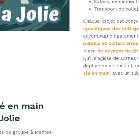
Salons, événements
Transport de collab
Chaque projet est conç
spécifiques des entrep
accompagne également
publics et collectivités
place de
voyages de gr
Qu’il s’agisse de sorties
déplacements institutio
clé en main
, avec un sui
lé en main
Jolie
ges de groupe à Mantes-