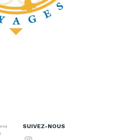
SUIVEZ-NOUS
uros
2