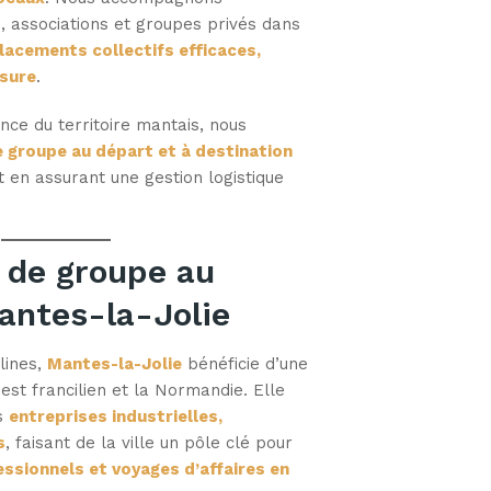
és, associations et groupes privés dans
lacements collectifs efficaces,
esure
.
ce du territoire mantais, nous
 groupe au départ et à destination
ut en assurant une gestion logistique
 de groupe au
antes-la-Jolie
lines,
Mantes-la-Jolie
bénéficie d’une
uest francilien et la Normandie. Elle
s
entreprises industrielles,
s
, faisant de la ville un pôle clé pour
sionnels et voyages d’affaires en