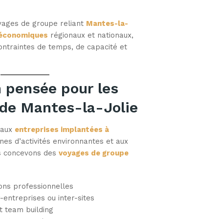
yages de groupe reliant
Mantes-la-
 économiques
régionaux et nationaux,
ntraintes de temps, de capacité et
n pensée pour les
 de Mantes-la-Jolie
 aux
entreprises implantées à
ones d’activités environnantes et aux
us concevons des
voyages de groupe
ons professionnelles
entreprises ou inter-sites
t team building