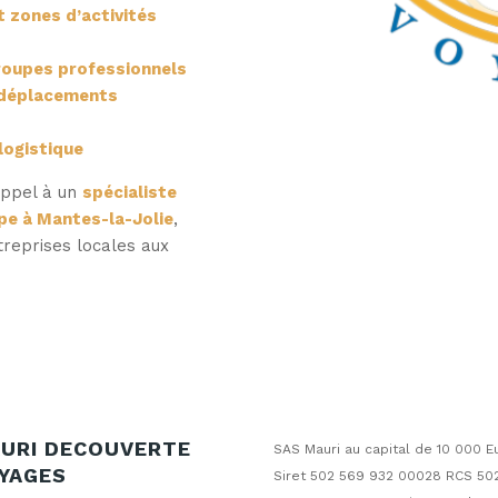
 zones d’activités
roupes professionnels
s déplacements
logistique
 appel à un
spécialiste
pe à Mantes-la-Jolie
,
treprises locales aux
URI DECOUVERTE
SAS Mauri au capital de 10 000 E
YAGES
Siret 502 569 932 00028 RCS 50