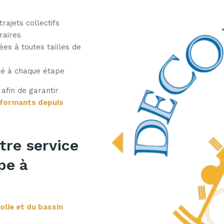
trajets collectifs
raires
es à toutes tailles de
é à chaque étape
fin de garantir
rformants depuis
tre service
pe à
olie et du bassin