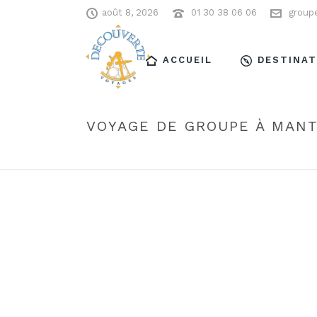
août 8, 2026
01 30 38 06 06
group
ACCUEIL
DESTINAT
VOYAGE DE GROUPE À MANTE