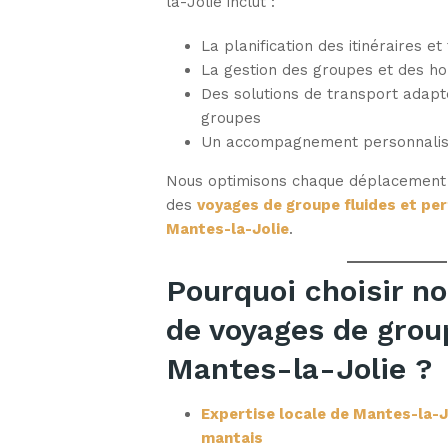
la-Jolie inclut :
La planification des itinéraires et 
La gestion des groupes et des ho
Des solutions de transport adapté
groupes
Un accompagnement personnalis
Nous optimisons chaque déplacement a
des
voyages de groupe fluides et pe
Mantes-la-Jolie
.
Pourquoi choisir no
de voyages de grou
Mantes-la-Jolie ?
Expertise locale de Mantes-la-J
mantais