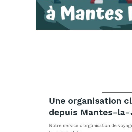
Une organisation c
depuis Mantes-la-
Notre service d’organisation de voya